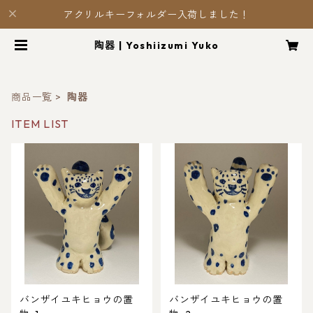
アクリルキーフォルダー入荷しました！
陶器 | Yoshiizumi Yuko
商品一覧
陶器
ITEM LIST
バンザイユキヒョウの置
バンザイユキヒョウの置