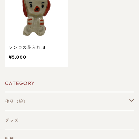
ワンコの花入れ-3
¥5,000
CATEGORY
作品（絵）
手描き作品
グッズ