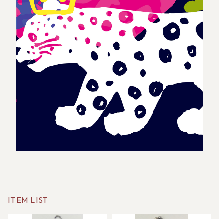
ITEM LIST