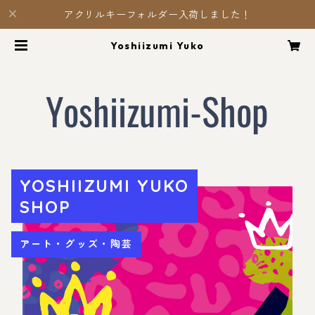
アクリルキーフォルダー入荷しました！
Yoshiizumi Yuko
YOSHIIZUMI YUKO
SHOP
アート・グッズ・陶芸