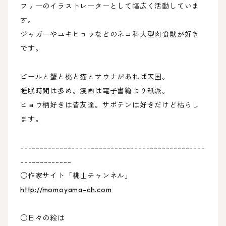
フリーのイラストレーターとして幅広く活動していま
す。
ジャガーやユキヒョウなどのネコ科大型肉食獣が好き
です。
ビールと蟹と桃と猫とサウナがあれば天国。
睡眠時間は多め。漫画は電子書籍より紙派。
ヒョウ柄好きは皆友達。サボテンは好きだけど枯らし
ます。
-----------------------------------------------
-------------
○作家サイト「桃山チャンネル」
http://momoyama-ch.com
○日々の絵は